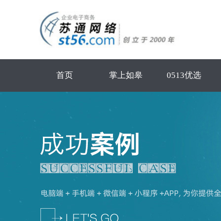
首页
掌上如皋
0513优选