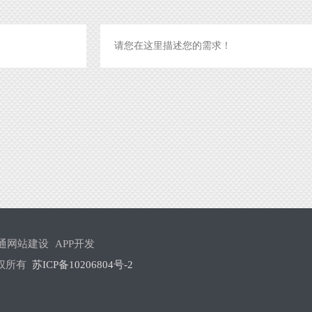
通网站建设
APP开发
 版权所有
苏ICP备10206804号-2