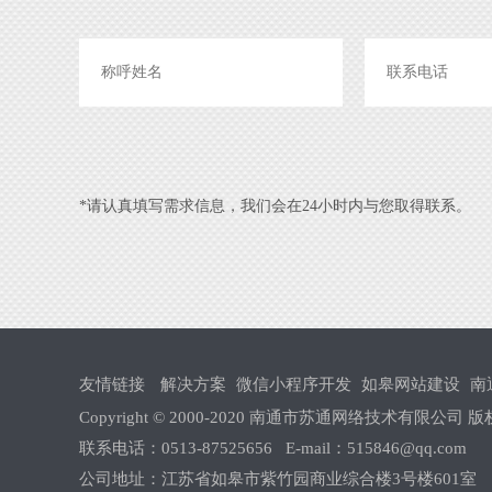
*请认真填写需求信息，我们会在24小时内与您取得联系。
友情链接
解决方案
微信小程序开发
如皋网站建设
南
Copyright © 2000-2020 南通市苏通网络技术有限公司
联系电话：0513-87525656 E-mail：515846@qq.com
公司地址：江苏省如皋市紫竹园商业综合楼3号楼601室