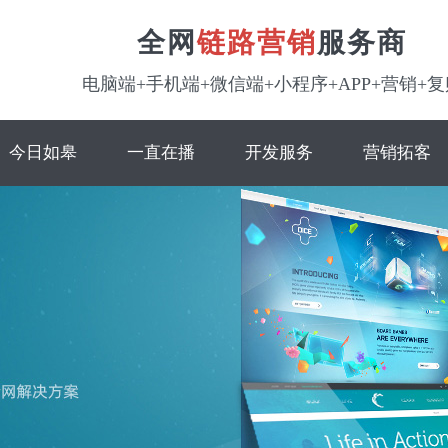
全网
链路营销
服务商
电脑端+手机端+微信端+小程序+APP+营销+复
今日如皋
一直在播
开发服务
营销拓客