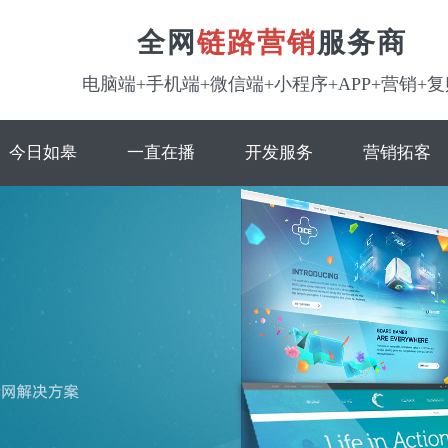
全网
链路营销
服务商
电脑端+手机端+微信端+小程序+APP+营销+复
今日如皋
一直在播
开发服务
营销拓客