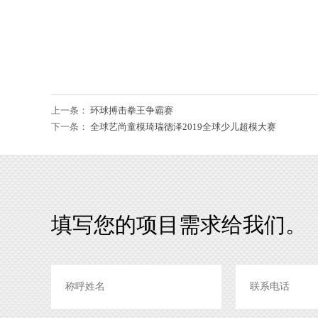
上一条：
环球搏击拳王争霸赛
下一条：
全球艺尚童模琦瑞德泽2019全球少儿超模大赛
填写您的项目需求给我们。