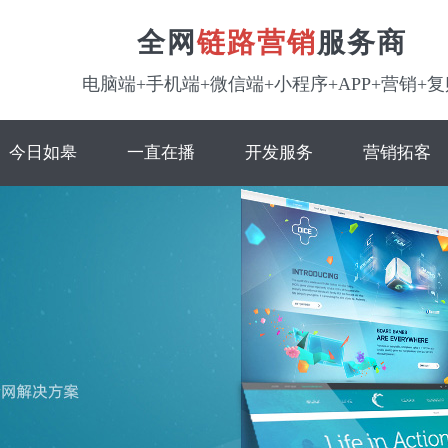
全网
链路营销
服务商
电脑端+手机端+微信端+小程序+APP+营销+复
今日如皋
一直在播
开发服务
营销拓客