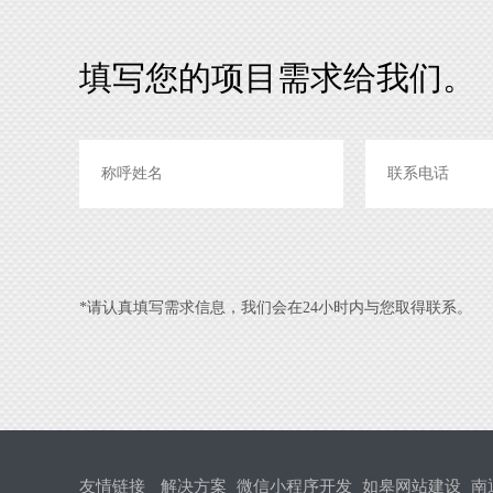
填写您的项目需求给我们。
*请认真填写需求信息，我们会在24小时内与您取得联系。
友情链接
解决方案
微信小程序开发
如皋网站建设
南