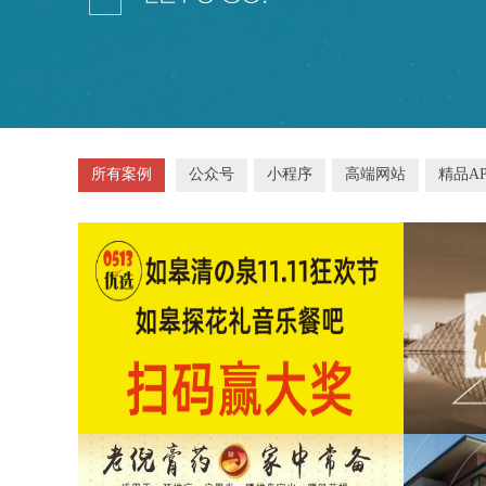
所有案例
公众号
小程序
高端网站
精品AP